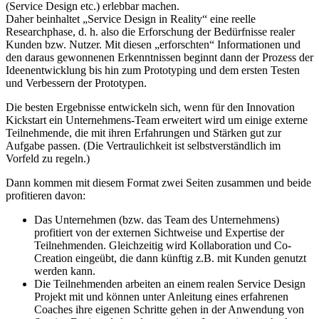
(Service Design etc.) erlebbar machen.
Daher beinhaltet „Service Design in Reality“ eine reelle
Researchphase, d. h. also die Erforschung der Bedürfnisse realer
Kunden bzw. Nutzer. Mit diesen „erforschten“ Informationen und
den daraus gewonnenen Erkenntnissen beginnt dann der Prozess der
Ideenentwicklung bis hin zum Prototyping und dem ersten Testen
und Verbessern der Prototypen.
Die besten Ergebnisse entwickeln sich, wenn für den Innovation
Kickstart ein Unternehmens-Team erweitert wird um einige externe
Teilnehmende, die mit ihren Erfahrungen und Stärken gut zur
Aufgabe passen. (Die Vertraulichkeit ist selbstverständlich im
Vorfeld zu regeln.)
Dann kommen mit diesem Format zwei Seiten zusammen und beide
profitieren davon:
Das Unternehmen (bzw. das Team des Unternehmens)
profitiert von der externen Sichtweise und Expertise der
Teilnehmenden. Gleichzeitig wird Kollaboration und Co-
Creation eingeübt, die dann künftig z.B. mit Kunden genutzt
werden kann.
Die Teilnehmenden arbeiten an einem realen Service Design
Projekt mit und können unter Anlei­tung eines erfahrenen
Coaches ihre eigenen Schritte gehen in der Anwendung von