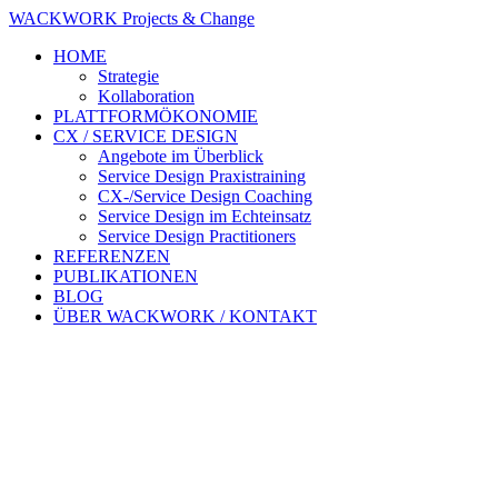
WACKWORK Projects & Change
HOME
Strategie
Kollaboration
PLATTFORMÖKONOMIE
CX / SERVICE DESIGN
Angebote im Überblick
Service Design Praxistraining
CX-/Service Design Coaching
Service Design im Echteinsatz
Service Design Practitioners
REFERENZEN
PUBLIKATIONEN
BLOG
ÜBER WACKWORK / KONTAKT