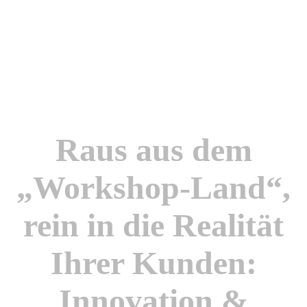
Service Design in
Reality
Raus aus dem
„Workshop-Land“,
rein in die Realität
Ihrer Kunden:
Innovation &