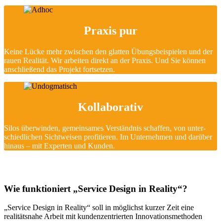
Praxis pur
Keine Lücke mehr zwischen den glatten Übungsbeispielen und der
rauen Realität. Wir arbeiten direkt an der Praxis. Und Sie können
anschließend das Projekt fortsetzen.
Kollaborativ
Silos überwinden, gemeinsames Verständnis schaffen, von unter­
schiedlichen Sichtweisen profitieren. Im Unternehmen und darüber
hinaus – mit Experten und Kunden.
Wie funktioniert „Service Design in Reality“?
„Service Design in Reality“ soll in möglichst kurzer Zeit eine
realitätsnahe Arbeit mit kundenzentrierten Innovationsmethoden