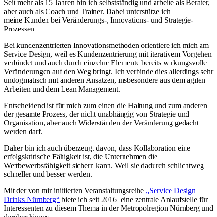
Seit mehr als 15 Jahren bin ich selbstständig und arbeite als Berater,
aber auch als Coach und Trainer. Dabei unterstütze ich
meine Kunden bei Veränderungs-, Innovations- und Strategie-
Prozessen.
Bei kundenzentrierten Innovationsmethoden orientiere ich mich am
Service Design, weil es Kundenzentrierung mit iterativem Vorgehen
verbindet und auch durch einzelne Elemente bereits wirkungsvolle
Veränderungen auf den Weg bringt. Ich verbinde dies allerdings sehr
undogmatisch mit anderen Ansätzen, insbesondere aus dem agilen
Arbeiten und dem Lean Management.
Entscheidend ist für mich zum einen die Haltung und zum anderen
der gesamte Prozess, der nicht unabhängig von Strategie und
Organisation, aber auch Widerständen der Veränderung gedacht
werden darf.
Daher bin ich auch überzeugt davon, dass Kollaboration eine
erfolgskritische Fähigkeit ist, die Unternehmen die
Wettbewerbsfähigkeit sichern kann. Weil sie dadurch schlichtweg
schneller und besser werden.
Mit der von mir initiierten Veranstaltungsreihe
„Service Design
Drinks Nürnberg“
biete ich seit 2016 eine zentrale Anlaufstelle für
Interessenten zu diesem Thema in der Metropolregion Nürnberg und
darüber hinaus.