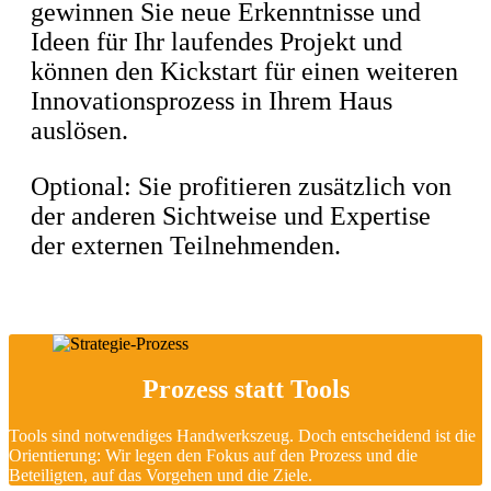
gewinnen Sie neue Erkenntnisse und
Ideen für Ihr laufendes Projekt und
können den Kickstart für einen weiteren
Innovationsprozess in Ihrem Haus
auslösen.
Optional: Sie profitieren zusätzlich von
der anderen Sichtweise und Expertise
der externen Teilnehmenden.
Prozess statt Tools
Tools sind notwendiges Handwerks­zeug. Doch entscheidend ist die
Orientierung: Wir legen den Fokus auf den Prozess und die
Beteiligten, auf das Vorgehen und die Ziele.