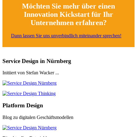
Möchten Sie mehr über einen
Innovation Kickstart für Ihr
Unternehmen erfahren?
Dann lassen Sie uns unverbindlich miteinander sprechen!
Service Design in Nürnberg
Initiiert von Stefan Wacker ...
Platform Design
Blog zu digitalen Geschäftsmodellen