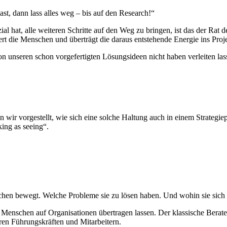
t, dann lass alles weg – bis auf den Research!“
l hat, alle weiteren Schritte auf den Weg zu bringen, ist das der Rat 
t die Menschen und überträgt die daraus entstehende Energie ins Projek
 unseren schon vorgefertigten Lösungsideen nicht haben verleiten lass
wir vorgestellt, wie sich eine solche Haltung auch in einem Strategie
king as seeing“.
chen bewegt. Welche Probleme sie zu lösen haben. Und wohin sie sich
 Menschen auf Organisationen übertragen lassen. Der klassische Berater
en Führungskräften und Mitarbeitern.