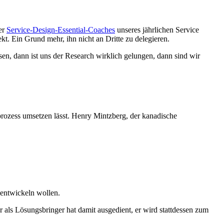
der
Service-Design-Essential-Coaches
unseres jährlichen Service
t. Ein Grund mehr, ihn nicht an Dritte zu delegieren.
en, dann ist uns der Research wirklich gelungen, dann sind wir
prozess umsetzen lässt. Henry Mintzberg, der kanadische
 entwickeln wollen.
 als Lösungsbringer hat damit ausgedient, er wird stattdessen zum