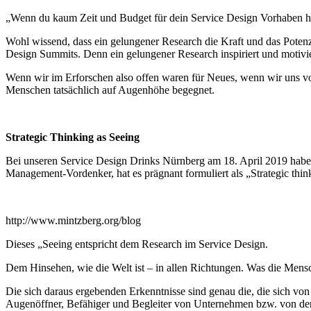
„Wenn du kaum Zeit und Budget für dein Service Design Vorhaben has
Wohl wissend, dass ein gelungener Research die Kraft und das Potenzia
Design Summits. Denn ein gelungener Research inspiriert und motivier
Wenn wir im Erforschen also offen waren für Neues, wenn wir uns von
Menschen tatsächlich auf Augenhöhe begegnet.
Strategic Thinking as Seeing
Bei unseren Service Design Drinks Nürnberg am 18. April 2019 haben 
Management-Vordenker, hat es prägnant formuliert als „Strategic thin
http://www.mintzberg.org/blog
Dieses „Seeing entspricht dem Research im Service Design.
Dem Hinsehen, wie die Welt ist – in allen Richtungen. Was die Mens
Die sich daraus ergebenden Erkenntnisse sind genau die, die sich von
Augenöffner, Befähiger und Begleiter von Unternehmen bzw. von der