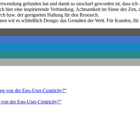
rwendung gefunden hat und damit so unscharf geworden ist, dass ich –
ich hier eine inspirierende Verbindung. Achtsamkeit im Sinne des Zen,
rch bzw. der geeigneten Haltung für den Research.
nen wir es schließlich Design: das Gestalten der Welt. Für Kunden, für 
g von der Ego-User-Centricity?"