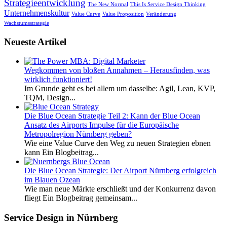
Strategieentwicklung
The New Normal
This Is Service Design Thinking
Unternehmenskultur
Value Curve
Value Proposition
Veränderung
Wachstumsstrategie
Neueste Artikel
Wegkommen von bloßen Annahmen – Herausfinden, was
wirklich funktioniert!
Im Grunde geht es bei allem um dasselbe: Agil, Lean, KVP,
TQM, Design...
Die Blue Ocean Strategie Teil 2: Kann der Blue Ocean
Ansatz des Airports Impulse für die Europäische
Metropolregion Nürnberg geben?
Wie eine Value Curve den Weg zu neuen Strategien ebnen
kann Ein Blogbeitrag...
Die Blue Ocean Strategie: Der Airport Nürnberg erfolgreich
im Blauen Ozean
Wie man neue Märkte erschließt und der Konkurrenz davon
fliegt Ein Blogbeitrag gemeinsam...
Service Design in Nürnberg