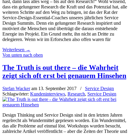
hast, dann lass alles weg – bis auf den Research!“ Wohl wissend,
dass ein gelungener Research die Kraft und das Potenzial hat, alle
weiteren Schritte auf den Weg zu bringen, ist das der Rat der
Service-Design-Essential-Coaches unseres jährlichen Service
Design Summits. Denn ein gelungener Research inspiriert und
motiviert die Menschen und überträgt die daraus entstehende
Energie ins Projekt. Ein Grund mehr, ihn nicht an Dritte zu
delegieren. Wenn wir im Erforschen also offen waren für
Weiterlesen
→
Von unten nach oben
The Truth is out there – die Wahrheit
zeigt sich oft erst bei genauem Hinsehen
Stefan Wacker
am
13. September 2017
/
Service Design
Schlagwörter:
Kundeninterviews
,
Research
,
Service Design
Design Thinking und Service Design sind in den letzten Jahren
regelrecht als Wundermittel gepriesen worden. Ein Wundermittel,
das alle Probleme auf einmal löst. Workshops wurden besucht,
zahlreiche Artikel veröffentlicht – aber die Zeiten der Theorie und