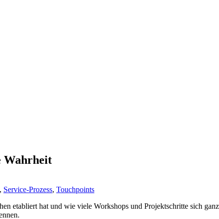
e Wahrheit
,
Service-Prozess
,
Touchpoints
hen etabliert hat und wie viele Workshops und Projektschritte sich gan
ennen.