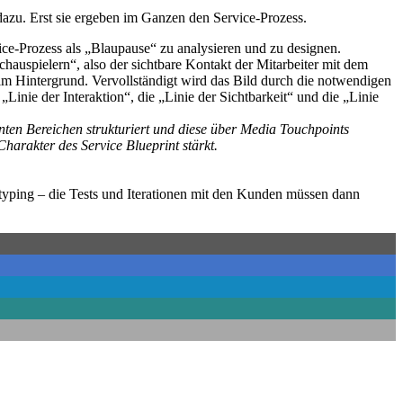
azu. Erst sie ergeben im Ganzen den Service-Prozess.
ce-Prozess als „Blaupause“ zu analysieren und zu designen.
uspielern“, also der sichtbare Kontakt der Mitarbeiter mit dem
im Hintergrund. Vervollständigt wird das Bild durch die notwendigen
nie der Interaktion“, die „Linie der Sichtbarkeit“ und die „Linie
nnten Bereichen strukturiert und diese über Media Touchpoints
harakter des Service Blueprint stärkt.
otyping – die Tests und Iterationen mit den Kunden müssen dann