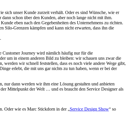
e sich unser Kunde zurzeit verhält. Oder es sind Wünsche, wie er
r dann schon über den Kunden, aber noch lange nicht mit ihm.
er Kunde eben nach den Gegebenheiten des Unternehmens zu richten.
en Silo-Grenzen kämpfen und kann nicht erwarten, dass ihn die
.
e Customer Journey wird nämlich häufig nur für die
er um in einem anderen Bild zu bleiben: wir schauen uns zwar die
werden wir schnell feststellen, dass es noch viele andere Wege gibt,
nge erlebt, die mit uns gar nichts zu tun haben, wenn er bei der
, nur dann werden wir ihm eine Lösung gestalten und anbieten
 der Mittelpunkt der Welt … und es braucht den Service Designer als
n. Oder wie es Marc Stickdorn in der „
Service Design Show
“ so