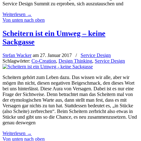
Service Design Summit zu erproben, sich auszutauschen und
Weiterlesen
→
Von unten nach oben
Scheitern ist ein Umweg – keine
Sackgasse
Stefan Wacker
am
27. Januar 2017
/
Service Design
Schlagwörter:
Co-Creation
,
Design Thinking
,
Service Design
Scheitern gehört zum Leben dazu. Das wissen wir alle, aber wir
mögen ihn nicht, diesen negativen Beigeschmack, den dieses Wort
bei uns hinterlässt. Diese Aura von Versagen. Dabei ist es nur eine
Frage der Sichtweise. Denn betrachtet man das Scheitern mal von
der etymologischen Warte aus, dann stellt man fest, dass es mit
Versagen gar nichts zu tun hat. Stattdessen bedeutet es, „in Stücke
(also Scheite) zerbrechen“. Beim Scheitern zerbricht also etwas in
Stücke und gibt uns so die Chance, es neu zusammenzusetzen. Und
genau deswegen
Weiterlesen
→
Von unten nach oben