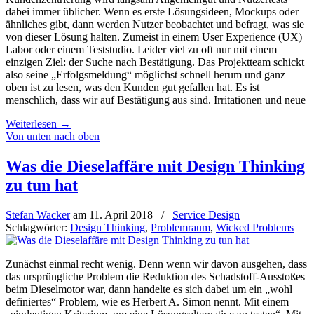
dabei immer üblicher. Wenn es erste Lösungsideen, Mockups oder
ähnliches gibt, dann werden Nutzer beobachtet und befragt, was sie
von dieser Lösung halten. Zumeist in einem User Experience (UX)
Labor oder einem Teststudio. Leider viel zu oft nur mit einem
einzigen Ziel: der Suche nach Bestätigung. Das Projektteam schickt
also seine „Erfolgsmeldung“ möglichst schnell herum und ganz
oben ist zu lesen, was den Kunden gut gefallen hat. Es ist
menschlich, dass wir auf Bestätigung aus sind. Irritationen und neue
Weiterlesen
→
Von unten nach oben
Was die Dieselaffäre mit Design Thinking
zu tun hat
Stefan Wacker
am
11. April 2018
/
Service Design
Schlagwörter:
Design Thinking
,
Problemraum
,
Wicked Problems
Zunächst einmal recht wenig. Denn wenn wir davon ausgehen, dass
das ursprüngliche Problem die Reduktion des Schadstoff-Ausstoßes
beim Dieselmotor war, dann handelte es sich dabei um ein „wohl
definiertes“ Problem, wie es Herbert A. Simon nennt. Mit einem