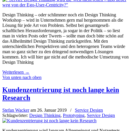
Design Thinking – oder schlimmer noch ein Design Thinking
Workshop – wird in Unternehmen gern mal hergenommen als die
Lösung für jede Art von Problem. Selbst bei gesamt­gesell­
schaftlichen Herausforderungen, ja sogar in der Politik – so liest
man in vielen Posts oder Tweets – sollte man doch bitte schön auf
das Allheilmittel Design Thinking zurückgreifen. Mit den
unterschiedlichen Perspektiven und den heterogenen Teams würde
man so ganz sicher zu den dringend notwendigen Lösungen
kommen. Ich will hier gar nicht auf die methodische Umsetzung von
Design Thinking
Weiterlesen
→
Von unten nach oben
Kundenzentrierung ist noch lange kein
Research
Stefan Wacker
am
26. Januar 2019
/
Service Design
Schlagwörter:
Design Thinking
,
Prototyping
,
Service Design
Kundenzentrierung wird langsam Allgemeingut und Nutzertests