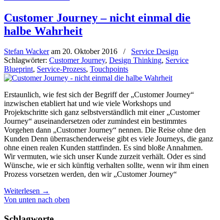
Customer Journey – nicht einmal die
halbe Wahrheit
Stefan Wacker
am
20. Oktober 2016
/
Service Design
Schlagwörter:
Customer Journey
,
Design Thinking
,
Service
Blueprint
,
Service-Prozess
,
Touchpoints
Erstaunlich, wie fest sich der Begriff der „Customer Journey“
inzwischen etabliert hat und wie viele Workshops und
Projektschritte sich ganz selbstverständlich mit einer „Customer
Journey“ auseinandersetzen oder zumindest ein bestimmtes
Vorgehen dann „Customer Journey“ nennen. Die Reise ohne den
Kunden Denn überraschenderweise gibt es viele Journeys, die ganz
ohne einen realen Kunden stattfinden. Es sind bloße Annahmen.
Wir vermuten, wie sich unser Kunde zurzeit verhält. Oder es sind
Wünsche, wie er sich künftig verhalten sollte, wenn wir ihm einen
Prozess vorsetzen werden, den wir „Customer Journey“
Weiterlesen
→
Von unten nach oben
Schlagworte