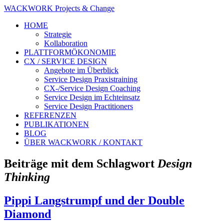
WACKWORK Projects & Change
HOME
Strategie
Kollaboration
PLATTFORMÖKONOMIE
CX / SERVICE DESIGN
Angebote im Überblick
Service Design Praxistraining
CX-/Service Design Coaching
Service Design im Echteinsatz
Service Design Practitioners
REFERENZEN
PUBLIKATIONEN
BLOG
ÜBER WACKWORK / KONTAKT
Beiträge mit dem Schlagwort
Design
Thinking
Pippi Langstrumpf und der Double
Diamond