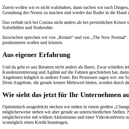
Zuerst wollen wir es nicht wahrhaben, dann suchen wir nach Dingen, 
Gestaltung des Neuen zu machen und wieder das Ruder in die Hand z
Das verhält sich bei Corona nicht anders als bei persönlichen Krisen
Soforthilfen und Notkredite.
Inzwischen sprechen wir von „Restart“ und von „The New Normal“. H
positionieren wollen und können.
Aus eigener Erfahrung
Und da geht es uns Beratern nicht anders als Ihnen. Zwar schießen 
Kundenzentrierung und Agilität auf die Fahnen geschrieben hat, dann
Angeboten lediglich in anderer Form. Bei Prozessen sagen wir: ein S
Denn Angebote, die gerade keinen Mehrwert bieten, werden durch die d
Wie sieht das jetzt für Ihr Unternehmen a
Optimistisch ausgedrückt stecken wir mitten in einem großen „Change“
möglicherweise stehen wir aber gerade an unterschiedlichen Stellen.
möglicherweise mit wildem Aktionismus und einer Videokonferenz na
womöglich einen Kredit beantragen.