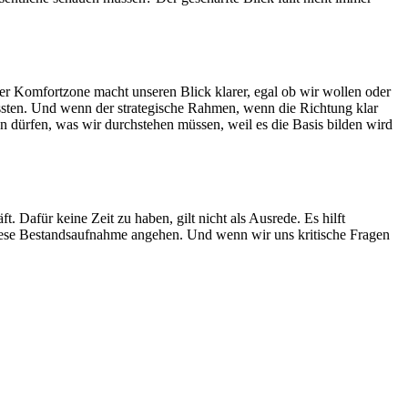
 der Komfortzone macht unseren Blick klarer, egal ob wir wollen oder
mussten. Und wenn der strategische Rahmen, wenn die Richtung klar
n dürfen, was wir durchstehen müssen, weil es die Basis bilden wird
. Dafür keine Zeit zu haben, gilt nicht als Ausrede. Es hilft
n diese Bestandsaufnahme angehen. Und wenn wir uns kritische Fragen