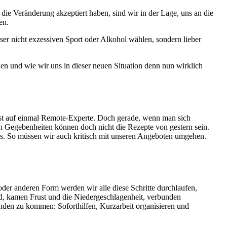
ie Veränderung akzeptiert haben, sind wir in der Lage, uns an die
en.
sser nicht exzessiven Sport oder Alkohol wählen, sondern lieber
 und wie wir uns in dieser neuen Situation denn nun wirklich
ist auf einmal Remote-Experte. Doch gerade, wenn man sich
en Gegebenheiten können doch nicht die Rezepte von gestern sein.
ess. So müssen wir auch kritisch mit unseren Angeboten umgehen.
oder anderen Form werden wir alle diese Schritte durchlaufen,
rd, kamen Frust und die Niedergeschlagenheit, verbunden
den zu kommen: Soforthilfen, Kurzarbeit organisieren und