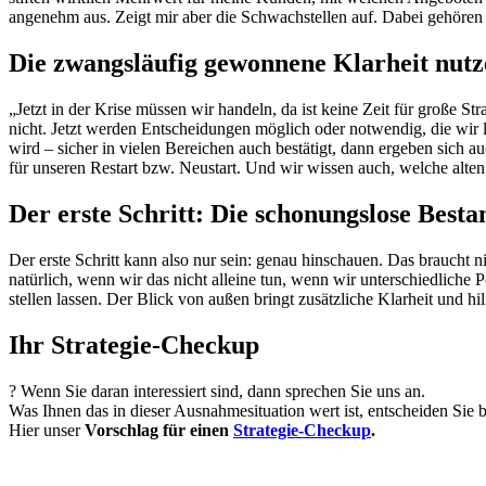
angenehm aus. Zeigt mir aber die Schwachstellen auf. Dabei gehör
Die zwangsläufig gewonnene Klarheit nutz
„Jetzt in der Krise müssen wir handeln, da ist keine Zeit für große S
nicht. Jetzt werden Entscheidungen möglich oder notwendig, die wir l
wird – sicher in vielen Bereichen auch bestätigt, dann ergeben sich
für unseren Restart bzw. Neustart. Und wir wissen auch, welche alten
Der erste Schritt: Die schonungslose Bes
Der erste Schritt kann also nur sein: genau hinschauen. Das braucht ni
natürlich, wenn wir das nicht alleine tun, wenn wir unterschiedlich
stellen lassen. Der Blick von außen bringt zusätzliche Klarheit und 
Ihr Strategie-Checkup
? Wenn Sie daran interessiert sind, dann sprechen Sie uns an.
Was Ihnen das in dieser Ausnahmesituation wert ist, entscheiden Sie 
Hier unser
Vorschlag für einen
Strategie-Checkup
.