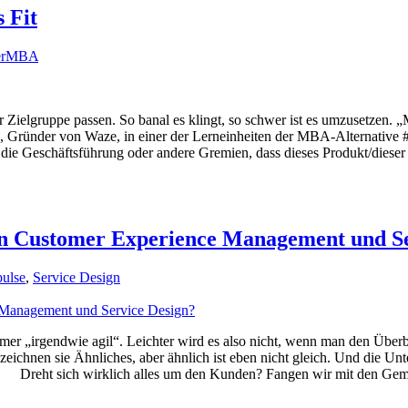
 Fit
erMBA
 Zielgruppe passen. So banal es klingt, so schwer ist es umzusetzen. „
, Gründer von Waze, in einer der Lerneinheiten der MBA-Alternative #
 die Geschäftsführung oder andere Gremien, dass dieses Produkt/dieser
hen Customer Experience Management und S
ulse
,
Service Design
mer „irgendwie agil“. Leichter wird es also nicht, wenn man den Übe
eichnen sie Ähnliches, aber ähnlich ist eben nicht gleich. Und die Unt
 Dreht sich wirklich alles um den Kunden? Fangen wir mit den Gemei