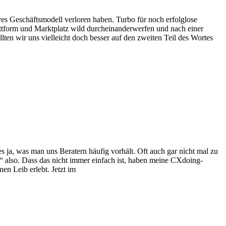
ves Geschäftsmodell verloren haben. Turbo für noch erfolglose
lattform und Marktplatz wild durcheinanderwerfen und nach einer
llten wir uns vielleicht doch besser auf den zweiten Teil des Wortes
s ja, was man uns Beratern häufig vorhält. Oft auch gar nicht mal zu
“ also. Dass das nicht immer einfach ist, haben meine CXdoing-
en Leib erlebt. Jetzt im