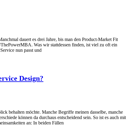
Manchmal dauert es drei Jahre, bis man den Product-Market Fit
ThePowerMBA. Was wir stattdessen finden, ist viel zu oft ein
 Service nun passt und
ervice Design?
rblick behalten möchte. Manche Begriffe meinen dasselbe, manche
erschiede können da durchaus entscheidend sein. So ist es auch mit
nsamkeiten an: In beiden Fällen