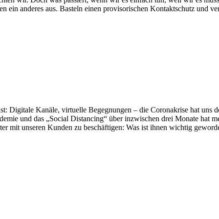
 ein anderes aus. Basteln einen provisorischen Kontaktschutz und ver
t: Digitale Kanäle, virtuelle Begegnungen – die Coronakrise hat uns 
ndemie und das „Social Distancing“ über inzwischen drei Monate hat me
ter mit unseren Kunden zu beschäftigen: Was ist ihnen wichtig geword