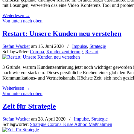
mit Lösungen, verwerfen das eine Video-Konferenz-Tool und probieren
Weiterlesen
→
Von unten nach oben
Restart: Unsere Kunden neu verstehen
Stefan Wacker
am
15. Juni 2020
/
Impulse
,
Strategie
Schlagwörter:
Corona
,
Kundenzentrierung
,
Restart
3 Gründe, warum Kundenzentrierung jetzt noch wichtiger geworden is
nach wie vor stark ein. Dieses persönliche Erleben einer globalen Pa
Kommunikations- und Vertriebskanals. Höchste Zeit, sich noch geziel
Weiterlesen
→
Von unten nach oben
Zeit für Strategie
Stefan Wacker
am
28. April 2020
/
Impulse
,
Strategie
Schlagwörter:
Strategie Corona-Krise Adhoc-Maßnahmen