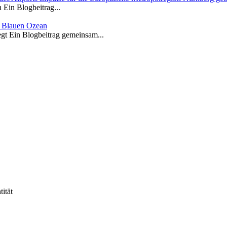
Ein Blogbeitrag...
m Blauen Ozean
gt Ein Blogbeitrag gemeinsam...
ität