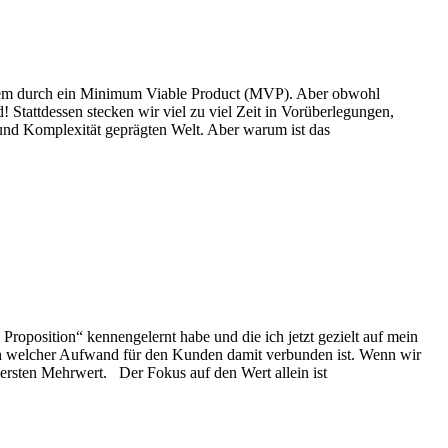
allem durch ein Minimum Viable Product (MVP). Aber obwohl
! Stattdessen stecken wir viel zu viel Zeit in Vorüberlegungen,
t und Komplexität geprägten Welt. Aber warum ist das
oposition“ kennengelernt habe und die ich jetzt gezielt auf mein
ch welcher Aufwand für den Kunden damit verbunden ist. Wenn wir
 ersten Mehrwert. Der Fokus auf den Wert allein ist