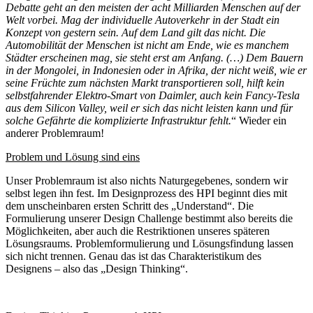
Debatte geht an den meisten der acht Milliarden Menschen auf der
Welt vorbei. Mag der individuelle Autoverkehr in der Stadt ein
Konzept von gestern sein. Auf dem Land gilt das nicht. Die
Automobilität der Menschen ist nicht am Ende, wie es manchem
Städter erscheinen mag, sie steht erst am Anfang. (…) Dem Bauern
in der Mongolei, in Indonesien oder in Afrika, der nicht weiß, wie er
seine Früchte zum nächsten Markt transportieren soll, hilft kein
selbstfahrender Elektro-Smart von Daimler, auch kein Fancy-Tesla
aus dem Silicon Valley, weil er sich das nicht leisten kann und für
solche Gefährte die komplizierte Infrastruktur fehlt.
“ Wieder ein
anderer Problemraum!
Problem und Lösung sind eins
Unser Problemraum ist also nichts Naturgegebenes, sondern wir
selbst legen ihn fest. Im Designprozess des HPI beginnt dies mit
dem unscheinbaren ersten Schritt des „Understand“. Die
Formulierung unserer Design Challenge bestimmt also bereits die
Möglichkeiten, aber auch die Restriktionen unseres späteren
Lösungsraums. Problemformulierung und Lösungsfindung lassen
sich nicht trennen. Genau das ist das Charakteristikum des
Designens – also das „Design Thinking“.