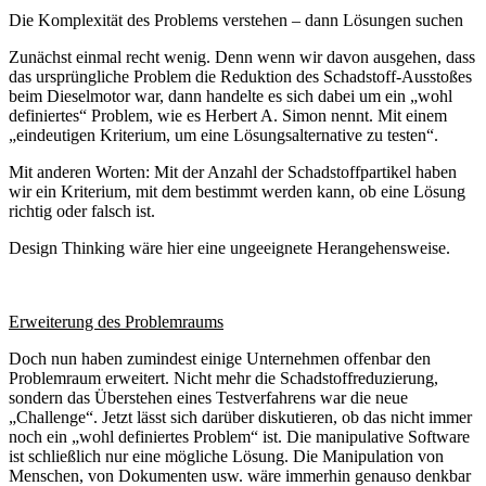
Die Komplexität des Problems verstehen – dann Lösungen suchen
Zunächst einmal recht wenig. Denn wenn wir davon ausgehen, dass
das ursprüngliche Problem die Reduktion des Schadstoff-Ausstoßes
beim Dieselmotor war, dann handelte es sich dabei um ein „wohl
definiertes“ Problem, wie es Herbert A. Simon nennt. Mit einem
„eindeutigen Kriterium, um eine Lösungsalternative zu testen“.
Mit anderen Worten: Mit der Anzahl der Schadstoffpartikel haben
wir ein Kriterium, mit dem bestimmt werden kann, ob eine Lösung
richtig oder falsch ist.
Design Thinking wäre hier eine ungeeignete Herangehensweise.
Erweiterung des Problemraums
Doch nun haben zumindest einige Unternehmen offenbar den
Problemraum erweitert. Nicht mehr die Schadstoffreduzierung,
sondern das Überstehen eines Testverfahrens war die neue
„Challenge“. Jetzt lässt sich darüber diskutieren, ob das nicht immer
noch ein „wohl definiertes Problem“ ist. Die manipulative Software
ist schließlich nur eine mögliche Lösung. Die Manipulation von
Menschen, von Dokumenten usw. wäre immerhin genauso denkbar