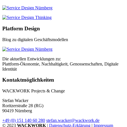
Platform Design
Blog zu digitalen Geschäftsmodellen
Die aktuellen Entwicklungen zu:
Plattform-Ökonomie, Nachhaltigkeit, Genossenschaften, Digitale
Identität
Kontaktmöglichkeiten
WACKWORK Projects & Change
Stefan Wacker
Roritzerstraße 28 (RG)
90419 Nürnberg
+49 (0) 151 140 60 280
stefan.wacker@wackwork.de
© 2023
WACKWORK
|
Datenschutz-Erklärung
|
Impressum