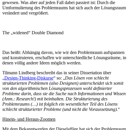
gewesen. Was aber auf jeden Fall dabei passiert ist: Durch die
Umformulierung des Problemraums hat sich auch der Lösungsraum
verändert und vergrößert.
The „widened“ Double Diamond
Das heißt: Abhängig davon, wie wir den Problemraum aufspannen
und konstruieren, erschaffen wir unterschiedliche Lösungsräume, in
denen völlig andere Ideen möglich werden.
Tilmann Lindberg beschreibt das in seiner Dissertation über
„
Design-Thinking-Diskurse
“ so: „
Das Lösen von schlecht
strukturierten Problemen (also Designen) unterscheidet sich somit
von den algorithmischen Lösungsprozessen wohl definierter
Probleme darin, dass sie die Suche nach Informationen und Wissen
(Anm.: Research!) mit beinhalten. Die Strukturierung des
Problemraums (…) ist folglich ein wesentlicher Teil des Lösens
schlecht strukturierter Probleme (und nicht die Voraussetzung).
“
Hinein- und Heraus-Zoomen
Mit dem Bekanntwerden der Dieselaffäre hat sich der Problemraum