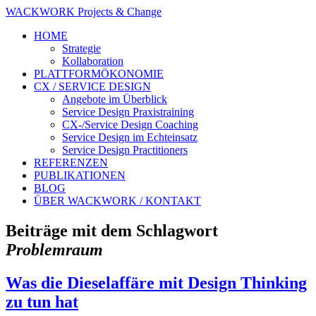
WACKWORK Projects & Change
HOME
Strategie
Kollaboration
PLATTFORMÖKONOMIE
CX / SERVICE DESIGN
Angebote im Überblick
Service Design Praxistraining
CX-/Service Design Coaching
Service Design im Echteinsatz
Service Design Practitioners
REFERENZEN
PUBLIKATIONEN
BLOG
ÜBER WACKWORK / KONTAKT
Beiträge mit dem Schlagwort
Problemraum
Was die Dieselaffäre mit Design Thinking
zu tun hat