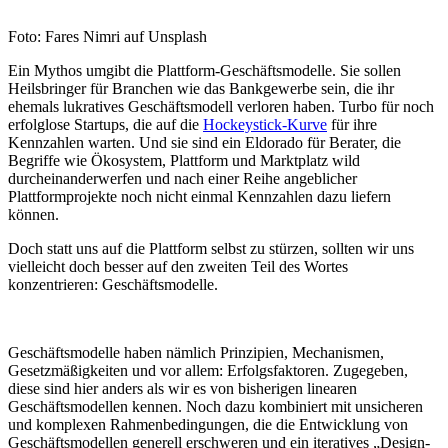
Foto: Fares Nimri auf Unsplash
Ein Mythos umgibt die Plattform-Geschäftsmodelle. Sie sollen
Heilsbringer für Branchen wie das Bankgewerbe sein, die ihr
ehemals lukratives Geschäftsmodell verloren haben. Turbo für noch
erfolglose Startups, die auf die
Hockeystick-Kurve
für ihre
Kennzahlen warten. Und sie sind ein Eldorado für Berater, die
Begriffe wie Ökosystem, Plattform und Marktplatz wild
durcheinanderwerfen und nach einer Reihe angeblicher
Plattformprojekte noch nicht einmal Kennzahlen dazu liefern
können.
Doch statt uns auf die Plattform selbst zu stürzen, sollten wir uns
vielleicht doch besser auf den zweiten Teil des Wortes
konzentrieren: Geschäftsmodelle.
Geschäftsmodelle haben nämlich Prinzipien, Mechanismen,
Gesetzmäßigkeiten und vor allem: Erfolgsfaktoren. Zugegeben,
diese sind hier anders als wir es von bisherigen linearen
Geschäftsmodellen kennen. Noch dazu kombiniert mit unsicheren
und komplexen Rahmenbedingungen, die die Entwicklung von
Geschäftsmodellen generell erschweren und ein iteratives „Design-