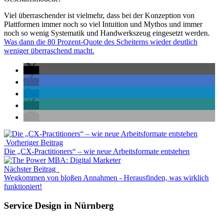
Viel überraschender ist vielmehr, dass bei der Konzeption von
Plattformen immer noch so viel Intuition und Mythos und immer
noch so wenig Systematik und Handwerkszeug eingesetzt werden.
Was dann die 80 Prozent-Quote des Scheiterns wieder deutlich
weniger überraschend macht.
Vorheriger Beitrag
Die „CX-Practitioners“ – wie neue Arbeitsformate entstehen
Nächster Beitrag
Wegkommen von bloßen Annahmen - Herausfinden, was wirklich
funktioniert!
Service Design in Nürnberg