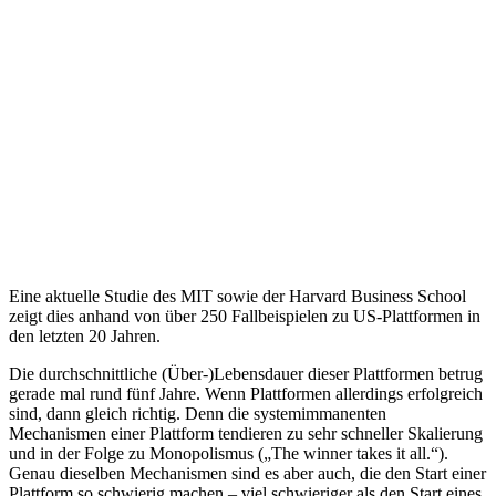
Eine aktuelle Studie des MIT sowie der Harvard Business School
zeigt dies anhand von über 250 Fallbeispielen zu US-Plattformen in
den letzten 20 Jahren.
Die durchschnittliche (Über-)Lebensdauer dieser Plattformen betrug
gerade mal rund fünf Jahre. Wenn Plattformen allerdings erfolgreich
sind, dann gleich richtig. Denn die systemimmanenten
Mechanismen einer Plattform tendieren zu sehr schneller Skalierung
und in der Folge zu Monopolismus („The winner takes it all.“).
Genau dieselben Mechanismen sind es aber auch, die den Start einer
Plattform so schwierig machen – viel schwieriger als den Start eines