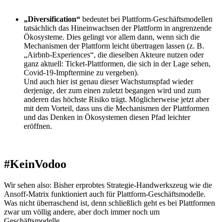
„Diversification“
bedeutet bei Plattform-Geschäftsmodellen
tatsächlich das Hineinwachsen der Plattform in angrenzende
Ökosysteme. Dies gelingt vor allem dann, wenn sich die
Mechanismen der Plattform leicht übertragen lassen (z. B.
„Airbnb-Experiences“, die dieselben Akteure nutzen oder
ganz aktuell: Ticket-Plattformen, die sich in der Lage sehen,
Covid-19-Impftermine zu vergeben).
Und auch hier ist genau dieser Wachstumspfad wieder
derjenige, der zum einen zuletzt begangen wird und zum
anderen das höchste Risiko trägt. Möglicherweise jetzt aber
mit dem Vorteil, dass uns die Mechanismen der Plattformen
und das Denken in Ökosystemen diesen Pfad leichter
eröffnen.
#KeinVodoo
Wir sehen also: Bisher erprobtes Strategie-Handwerkszeug wie die
Ansoff-Matrix funktioniert auch für Plattform-Geschäftsmodelle.
Was nicht überraschend ist, denn schließlich geht es bei Plattformen
zwar um völlig andere, aber doch immer noch um
Geschäftsmodelle.