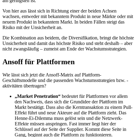
am geringsten ist.
Von hier aus lässt sich in Richtung einer der beiden Achsen
wachsen, entweder mit bekanntem Produkt in neue Märkte oder mit
neuem Produkt in bekanntem Markt. In beiden Fällen steigt das
Risiko mit der Unsicherheit an.
Die Kombination aus beidem, die Diversifikation, bringt die höchste
Unsicherheit und damit das höchste Risiko und steht deshalb – aber
nicht zwangsläufig – zumeist am Ende der Wachstumsstrategien.
Ansoff für Plattformen
Wie lässt sich jetzt die Ansoff-Matrix auf Plattform-
Geschäftsmodelle und die passenden Wachstumsstrategien bzw. -
aktivitäten übertragen?
„Market Penetration“
bedeutet für Plattformen vor allem
den Nachweis, dass sich die Grundidee der Plattform im
Markt bestätigt. Dass also die Kerntransaktion zu einem Pull-
Effekt führt und neue Akteure auf die Plattform zieht. Das
Henne-Ei-Dilemma muss gelöst sein und die Netzwerk-
Effekte müssen anspringen. Fast immer liegt hier der
Schlüssel auf der Seite der Supplier. Kommt diese Seite in
Gang, beginnt auch die Plattform zu funktionieren.