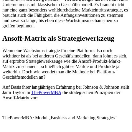
Unternehmens mit klassischem Geschäftsmodell. Es braucht nicht
nur eine ganz besonders wohldurchdachte Markteintrittsstrategie, es
braucht auch die Fähigkeit, die Anfangsinvestitionen zu stemmen
und zwar so lange, bis eben diese Wachstumsmechanismen zu
greifen beginnen.
Ansoff-Matrix als Strategiewerkzeug
Wenn eine Wachstumsstrategie für eine Plattform also noch
wichtiger ist als bei anderen Geschäftsmodellen, dann lohnt es sich,
auf erprobte Strategiewerkzeuge wie die Ansoff-Produkt-Markt-
Matrix zu schauen – schließlich gibt es Märkte und Produkte ja
weiterhin. Doch wie wendet man die Methode bei Plattform-
Geschäftsmodellen an?
Auf Basis ihrer langjährigen Erfahrung bei Johnson & Johnson stellt
Jami Taylor im
ThePowerMBA
die strategischen Prinzipien der
Ansoff-Matrix vor:
ThePowerMBA: Modul „Business and Marketing Strategies“