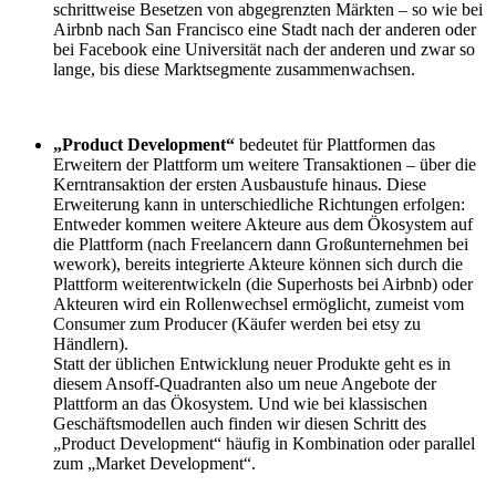
schrittweise Besetzen von abgegrenzten Märkten – so wie bei
Airbnb nach San Francisco eine Stadt nach der anderen oder
bei Facebook eine Universität nach der anderen und zwar so
lange, bis diese Marktsegmente zusammenwachsen.
„Product Development“
bedeutet für Plattformen das
Erweitern der Plattform um weitere Transaktionen – über die
Kerntransaktion der ersten Ausbaustufe hinaus. Diese
Erweiterung kann in unterschiedliche Richtungen erfolgen:
Entweder kommen weitere Akteure aus dem Ökosystem auf
die Plattform (nach Freelancern dann Großunternehmen bei
wework), bereits integrierte Akteure können sich durch die
Plattform weiterentwickeln (die Superhosts bei Airbnb) oder
Akteuren wird ein Rollenwechsel ermöglicht, zumeist vom
Consumer zum Producer (Käufer werden bei etsy zu
Händlern).
Statt der üblichen Entwicklung neuer Produkte geht es in
diesem Ansoff-Quadranten also um neue Angebote der
Plattform an das Ökosystem. Und wie bei klassischen
Geschäftsmodellen auch finden wir diesen Schritt des
„Product Development“ häufig in Kombination oder parallel
zum „Market Development“.