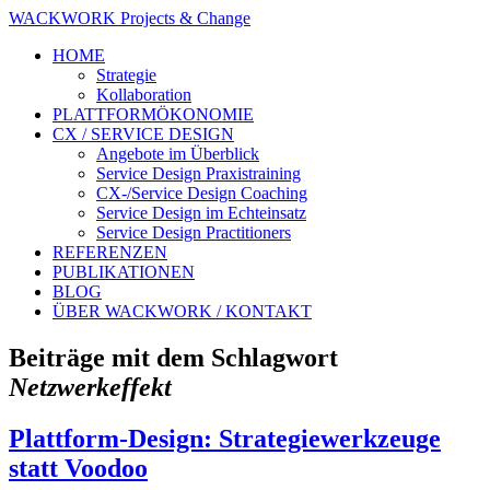
WACKWORK Projects & Change
HOME
Strategie
Kollaboration
PLATTFORMÖKONOMIE
CX / SERVICE DESIGN
Angebote im Überblick
Service Design Praxistraining
CX-/Service Design Coaching
Service Design im Echteinsatz
Service Design Practitioners
REFERENZEN
PUBLIKATIONEN
BLOG
ÜBER WACKWORK / KONTAKT
Beiträge mit dem Schlagwort
Netzwerkeffekt
Plattform-Design: Strategiewerkzeuge
statt Voodoo