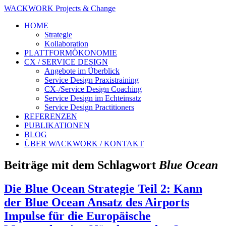
WACKWORK Projects & Change
HOME
Strategie
Kollaboration
PLATTFORMÖKONOMIE
CX / SERVICE DESIGN
Angebote im Überblick
Service Design Praxistraining
CX-/Service Design Coaching
Service Design im Echteinsatz
Service Design Practitioners
REFERENZEN
PUBLIKATIONEN
BLOG
ÜBER WACKWORK / KONTAKT
Beiträge mit dem Schlagwort
Blue Ocean
Die Blue Ocean Strategie Teil 2: Kann
der Blue Ocean Ansatz des Airports
Impulse für die Europäische