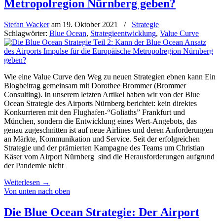
Metropolregion Nürnberg geben?
Stefan Wacker
am
19. Oktober 2021
/
Strategie
Schlagwörter:
Blue Ocean
,
Strategieentwicklung
,
Value Curve
Wie eine Value Curve den Weg zu neuen Strategien ebnen kann Ein
Blogbeitrag gemeinsam mit Dorothee Brommer (Brommer
Consulting). In unserem letzten Artikel haben wir von der Blue
Ocean Strategie des Airports Nürnberg berichtet: kein direktes
Konkurrieren mit den Flughafen-“Goliaths” Frankfurt und
München, sondern die Entwicklung eines Wert-Angebots, das
genau zugeschnitten ist auf neue Airlines und deren Anforderungen
an Märkte, Kommunikation und Service. Seit der erfolgreichen
Strategie und der prämierten Kampagne des Teams um Christian
Käser vom Airport Nürnberg sind die Herausforderungen aufgrund
der Pandemie nicht
Weiterlesen
→
Von unten nach oben
Die Blue Ocean Strategie: Der Airport