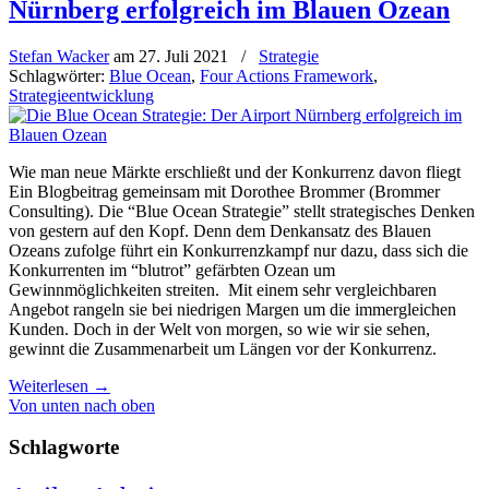
Nürnberg erfolgreich im Blauen Ozean
Stefan Wacker
am
27. Juli 2021
/
Strategie
Schlagwörter:
Blue Ocean
,
Four Actions Framework
,
Strategieentwicklung
Wie man neue Märkte erschließt und der Konkurrenz davon fliegt
Ein Blogbeitrag gemeinsam mit Dorothee Brommer (Brommer
Consulting). Die “Blue Ocean Strategie” stellt strategisches Denken
von gestern auf den Kopf. Denn dem Denkansatz des Blauen
Ozeans zufolge führt ein Konkurrenzkampf nur dazu, dass sich die
Konkurrenten im “blutrot” gefärbten Ozean um
Gewinnmöglichkeiten streiten. Mit einem sehr vergleichbaren
Angebot rangeln sie bei niedrigen Margen um die immergleichen
Kunden. Doch in der Welt von morgen, so wie wir sie sehen,
gewinnt die Zusammenarbeit um Längen vor der Konkurrenz.
Weiterlesen
→
Von unten nach oben
Schlagworte