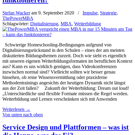
Stefan Wacker
am
9. September 2020
/
Impulse
,
Strategie
,
ThePowerMBA
Schlagwörter:
Digitalisierung
,
MBA
,
Weiterbildung
Schwierige Homeschooling-Bedingungen aufgrund von
Digitalisierungsrückstand in den Schulen – eines der am meisten
diskutierten Bildungsthemen zurzeit. Doch wie sieht es eigentlich
mit unseren eigenen Weiter­bildungs­formaten im beruflichen Kontext
aus? Kann es uns wirklich genügen, dass Videokonferenzen
inzwischen normal sind? Vielleicht sollten wir besser genau
hinsehen, ob reine Wissensvermittlung oder praxisferne
Methodentrainings angesichts der heutigen Dynamik nicht längst
aus der Zeit fallen? Zukunft der Weiterbildung: Dream out loud!
„Unterschiedliche und flexible Formate müssen die Regel werden.
Weiterbildung und Lernen verschränken sich mit Anwenden
Weiterlesen
→
Von unten nach oben
Service Design und Plattformen – was ist