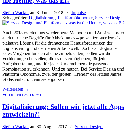
die Henne, was das Ei?
Stefan Wacker
am
3. Januar 2018
/
Impulse
Schlagwörter:
Digitalisierung
,
Plattformökonomie
,
Service Design
Auch 2018 werden uns wieder neue Methoden und Ansätze – oder
auch nur neue Begriffe für Altbekanntes – präsentiert werden: als
plakative Lösung für die drängenden Herausforderungen der
Digitalisierung und der neuen Arbeitswelt. Doch statt dogmatisch
jedes Vorgehen für sich alleine zu betrachten, sollten wir die
Verbindungen herstellen, die es uns ermöglichen, für jede
Aufgabenstellung und für jedes Unternehmen die passende
Kombination zu erkennen. Und zu nutzen. Bei Service Design und
Plattform-Ökonomie, zwei der großen „Trends“ des letzten Jahres,
ist das einfach: Denn sie ergänzen
Weiterlesen
→
Von unten nach oben
Digitalisierung: Sollen wir jetzt alle Apps
entwickeln?!
Stefan Wacker
am
30. August 2017
/
Service Design