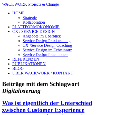
WACKWORK Projects & Change
HOME
Strategie
Kollaboration
PLATTFORMÖKONOMIE
CX / SERVICE DESIGN
Angebote im Überblick
Service Design Praxistraining
CX-/Service Design Coaching
Service Design im Echteinsatz
Service Design Practitioners
REFERENZEN
PUBLIKATIONEN
BLOG
ÜBER WACKWORK / KONTAKT
Beiträge mit dem Schlagwort
Digitalisierung
Was ist eigentlich der Unterschied
zwischen Customer Experience